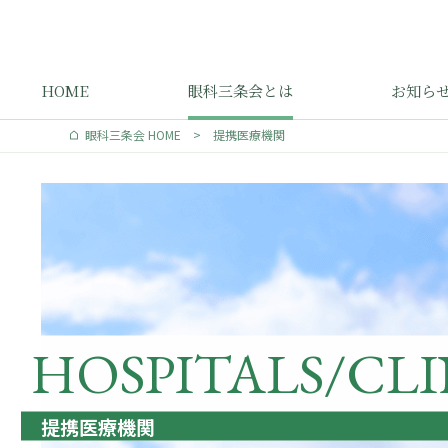
HOME
眼科三条会とは
お知ら
眼科三条会 HOME
>
提携医療機関
HOSPITALS/
CLI
提携医療機関