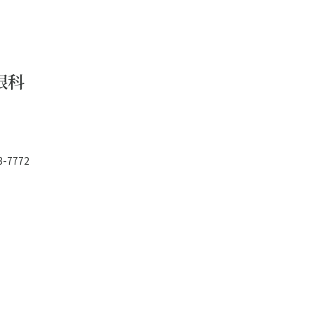
眼科
3-7772