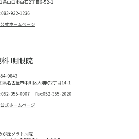
口県山口市白石2丁目6-52-1
l:083-932-1236
公式ホームページ
眼科 明眼院
54-0843
知県名古屋市中川区大畑町2丁目14-1
l:052-355-0007 Fax:052-355-2020
公式ホームページ
めが丘ソラトス院