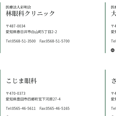
医療法人彩明会
医
林眼科クリニック
〒487-0034
〒4
愛知県春日井市白山町5丁目2-2
愛
Tel:0568-51-3500 Fax:0568-51-5700
Te
こじま眼科
〒470-0373
〒4
愛知県豊田市四郷町宮下河原27-4
愛
Tel:0565-46-5611 Fax:0565-46-5165
Te