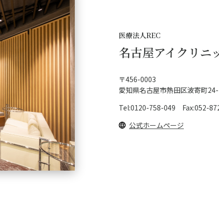
医療法人REC
名古屋アイクリニ
〒456-0003
愛知県名古屋市熱田区波寄町24-14 
Tel:0120-758-049 Fax:052-87
公式ホームページ