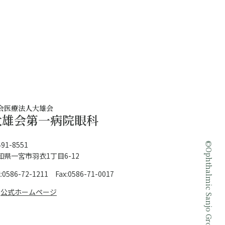
会医療法人大雄会
大雄会第一病院眼科
©
91-8551
知県一宮市羽衣1丁目6-12
l:0586-72-1211 Fax:0586-71-0017
公式ホームページ