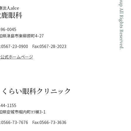
Ophthalmic Sanjo Group All Rights Reserved.
療法人alce
大鹿眼科
96-0045
知県津島市東柳原町4-27
l:0567-23-0900 Fax:0567-28-2023
公式ホームページ
さくらい眼科クリニック
44-1155
知県安城市堀内町ｶﾗ桶3-1
l:0566-73-7676 Fax:0566-73-3636