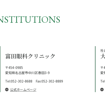
NSTITUTIONS
社
富田眼科クリニック
〒454-0985
〒4
愛知県名古屋市中川区春田3-9
愛
Tel:052-302-8688 Fax:052-302-8889
Te
公式ホームページ