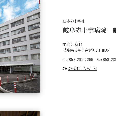
日本赤十字社
岐阜赤十字病院 
〒502-8511
岐阜県岐阜市岩倉町3丁目36
Tel:058-231-2266 Fax:058-23
公式ホームページ