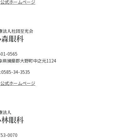
公式ホームページ
療法人社団至光会
小森眼科
01-0565
阜県揖斐郡大野町中之元1124
l:0585-34-3535
公式ホームページ
療法人
小林眼科
53-0070