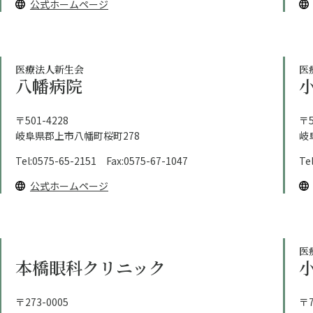
公式ホームページ
医療法人新生会
医
八幡病院
〒501-4228
〒5
岐阜県郡上市八幡町桜町278
岐
Tel:0575-65-2151 Fax:0575-67-1047
Te
公式ホームページ
医
本橋眼科クリニック
〒273-0005
〒7