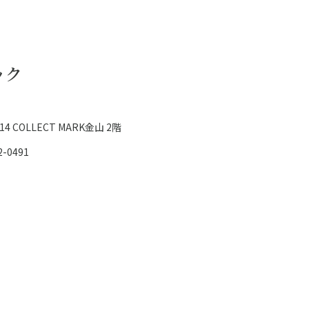
ック
COLLECT MARK金山 2階
2-0491